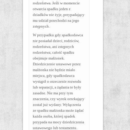
rodzeństwa. Jeśli w momencie
otwarcia spadku jeden z
dziadków nie żyje, przypadający
mu udział przechodzi na jego
zstępnych.
W przypadku gdy spadkodawca
nie posiadał dzieci, rodziców,
rodzeństwa, ani zstępnych
rodzeństwa, całość spadku
obejmuje małżonek.
Dziedziczenie ustawowe przez
małżonka nie będzie miało
miejsca, gdy spadkodawca
wystąpił o orzeczenie rozwodu
lub separacji, a żądania te były
zasadne. Nie ma przy tym
znaczenia, czy wyrok orzekający
został już wydany. Wyłączenia
ze spadku małżonka może żądać
każda osoba, której spadek
przypada na mocy dziedziczenia
ustawowego lub testamentu.