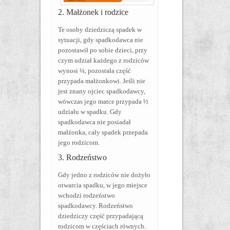
2. Małżonek i rodzice
Te osoby dziedziczą spadek w
sytuacji, gdy spadkodawca nie
pozostawił po sobie dzieci, przy
czym udział każdego z rodziców
wynosi ¼, pozostała część
przypada małżonkowi. Jeśli nie
jest znany ojciec spadkodawcy,
wówczas jego matce przypada ½
udziału w spadku. Gdy
spadkodawca nie posiadał
małżonka, cały spadek przepada
jego rodzicom.
3. Rodzeństwo
Gdy jedno z rodziców nie dożyło
otwarcia spadku, w jego miejsce
wchodzi rodzeństwo
spadkodawcy. Rodzeństwo
dziedziczy część przypadającą
rodzicom w częściach równych.