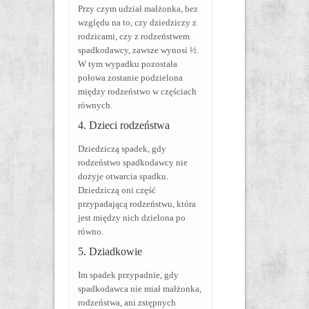
Przy czym udział małżonka, bez
względu na to, czy dziedziczy z
rodzicami, czy z rodzeństwem
spadkodawcy, zawsze wynosi ½.
W tym wypadku pozostała
połowa zostanie podzielona
między rodzeństwo w częściach
równych.
4. Dzieci rodzeństwa
Dziedziczą spadek, gdy
rodzeństwo spadkodawcy nie
dożyje otwarcia spadku.
Dziedziczą oni część
przypadającą rodzeństwu, która
jest między nich dzielona po
równo.
5. Dziadkowie
Im spadek przypadnie, gdy
spadkodawca nie miał małżonka,
rodzeństwa, ani zstępnych