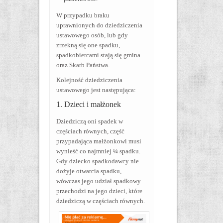
W przypadku braku
uprawnionych do dziedziczenia
ustawowego osób, lub gdy
zrzekną się one spadku,
spadkobiercami stają się gmina
oraz Skarb Państwa.
Kolejność dziedziczenia
ustawowego jest następująca:
1. Dzieci i małżonek
Dziedziczą oni spadek w
częściach równych, część
przypadająca małżonkowi musi
wynieść co najmniej ¼ spadku.
Gdy dziecko spadkodawcy nie
dożyje otwarcia spadku,
wówczas jego udział spadkowy
przechodzi na jego dzieci, które
dziedziczą w częściach równych.