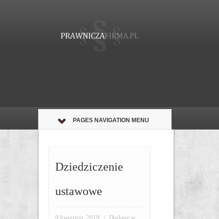
PAGES NAVIGATION MENU
Dziedziczenie
ustawowe
9 kwietnia, 2019
/
Dodane w