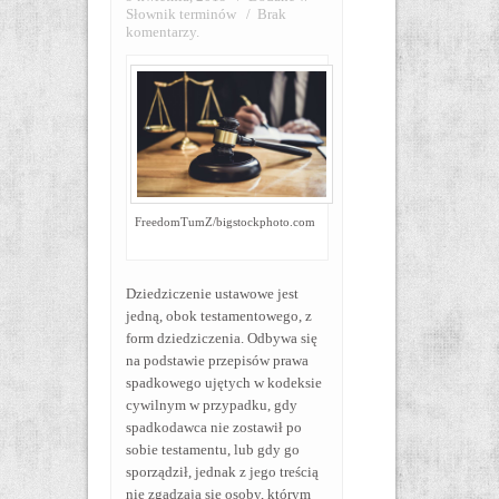
Słownik terminów
/
Brak
komentarzy.
FreedomTumZ/bigstockphoto.com
Dziedziczenie ustawowe jest
jedną, obok testamentowego, z
form dziedziczenia. Odbywa się
na podstawie przepisów prawa
spadkowego ujętych w kodeksie
cywilnym w przypadku, gdy
spadkodawca nie zostawił po
sobie testamentu, lub gdy go
sporządził, jednak z jego treścią
nie zgadzają się osoby, którym