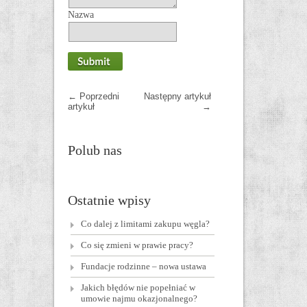
Nazwa
←
Poprzedni
Następny artykuł
artykuł
→
Polub nas
Ostatnie wpisy
Co dalej z limitami zakupu węgla?
Co się zmieni w prawie pracy?
Fundacje rodzinne – nowa ustawa
Jakich błędów nie popełniać w
umowie najmu okazjonalnego?