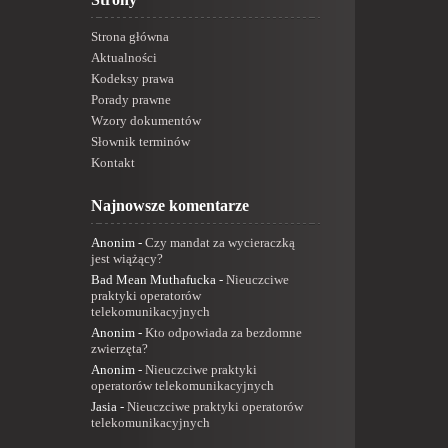
Strona główna
Aktualności
Kodeksy prawa
Porady prawne
Wzory dokumentów
Słownik terminów
Kontakt
Najnowsze komentarze
Anonim
-
Czy mandat za wycieraczką
jest wiążący?
Bad Mean Muthafucka
-
Nieuczciwe
praktyki operatorów
telekomunikacyjnych
Anonim
-
Kto odpowiada za bezdomne
zwierzęta?
Anonim
-
Nieuczciwe praktyki
operatorów telekomunikacyjnych
Jasia
-
Nieuczciwe praktyki operatorów
telekomunikacyjnych