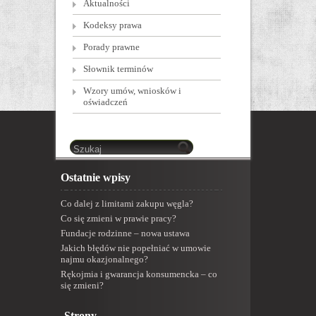
Aktualności
Kodeksy prawa
Porady prawne
Słownik terminów
Wzory umów, wniosków i
oświadczeń
Ostatnie wpisy
Co dalej z limitami zakupu węgla?
Co się zmieni w prawie pracy?
Fundacje rodzinne – nowa ustawa
Jakich błędów nie popełniać w umowie
najmu okazjonalnego?
Rękojmia i gwarancja konsumencka – co
się zmieni?
Strony