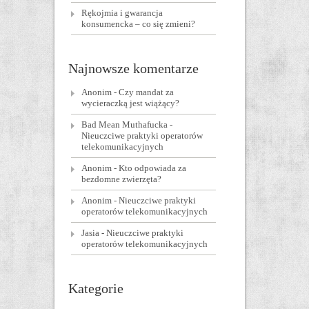
Rękojmia i gwarancja
konsumencka – co się zmieni?
Najnowsze komentarze
Anonim
-
Czy mandat za
wycieraczką jest wiążący?
Bad Mean Muthafucka
-
Nieuczciwe praktyki operatorów
telekomunikacyjnych
Anonim
-
Kto odpowiada za
bezdomne zwierzęta?
Anonim
-
Nieuczciwe praktyki
operatorów telekomunikacyjnych
Jasia
-
Nieuczciwe praktyki
operatorów telekomunikacyjnych
Kategorie