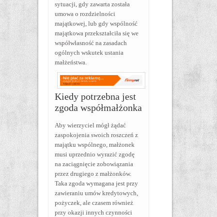
sytuacji, gdy zawarta została
umowa o rozdzielności
majątkowej, lub gdy wspólność
majątkowa przekształciła się we
współwłasność na zasadach
ogólnych wskutek ustania
małżeństwa.
Kiedy potrzebna jest
zgoda współmałżonka
Aby wierzyciel mógł żądać
zaspokojenia swoich roszczeń z
majątku wspólnego, małżonek
musi uprzednio wyrazić zgodę
na zaciągnięcie zobowiązania
przez drugiego z małżonków.
Taka zgoda wymagana jest przy
zawieraniu umów kredytowych,
pożyczek, ale czasem również
przy okazji innych czynności