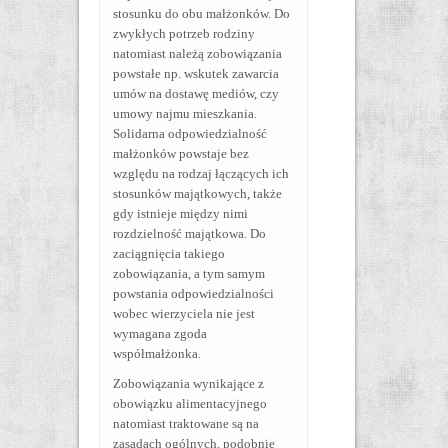
stosunku do obu małżonków. Do
zwykłych potrzeb rodziny
natomiast należą zobowiązania
powstałe np. wskutek zawarcia
umów na dostawę mediów, czy
umowy najmu mieszkania.
Solidarna odpowiedzialność
małżonków powstaje bez
względu na rodzaj łączących ich
stosunków majątkowych, także
gdy istnieje między nimi
rozdzielność majątkowa. Do
zaciągnięcia takiego
zobowiązania, a tym samym
powstania odpowiedzialności
wobec wierzyciela nie jest
wymagana zgoda
współmałżonka.
Zobowiązania wynikające z
obowiązku alimentacyjnego
natomiast traktowane są na
zasadach ogólnych, podobnie