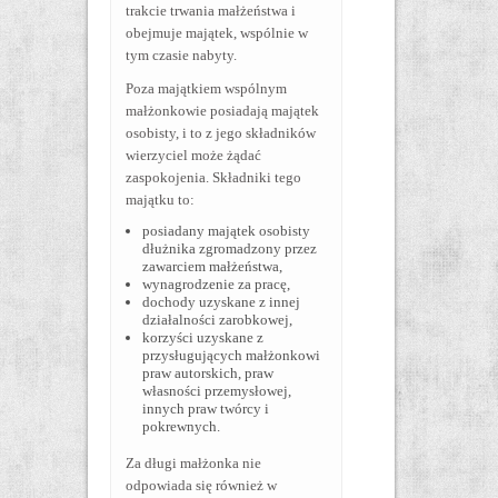
trakcie trwania małżeństwa i
obejmuje majątek, wspólnie w
tym czasie nabyty.
Poza majątkiem wspólnym
małżonkowie posiadają majątek
osobisty, i to z jego składników
wierzyciel może żądać
zaspokojenia. Składniki tego
majątku to:
posiadany majątek osobisty
dłużnika zgromadzony przez
zawarciem małżeństwa,
wynagrodzenie za pracę,
dochody uzyskane z innej
działalności zarobkowej,
korzyści uzyskane z
przysługujących małżonkowi
praw autorskich, praw
własności przemysłowej,
innych praw twórcy i
pokrewnych.
Za długi małżonka nie
odpowiada się również w