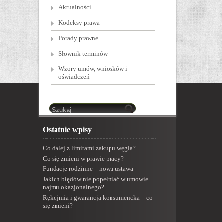
Aktualności
Kodeksy prawa
Porady prawne
Słownik terminów
Wzory umów, wniosków i
oświadczeń
Ostatnie wpisy
Co dalej z limitami zakupu węgla?
Co się zmieni w prawie pracy?
Fundacje rodzinne – nowa ustawa
Jakich błędów nie popełniać w umowie
najmu okazjonalnego?
Rękojmia i gwarancja konsumencka – co
się zmieni?