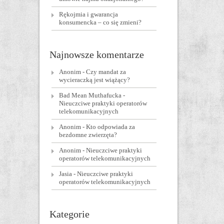
Rękojmia i gwarancja
konsumencka – co się zmieni?
Najnowsze komentarze
Anonim
-
Czy mandat za
wycieraczką jest wiążący?
Bad Mean Muthafucka
-
Nieuczciwe praktyki operatorów
telekomunikacyjnych
Anonim
-
Kto odpowiada za
bezdomne zwierzęta?
Anonim
-
Nieuczciwe praktyki
operatorów telekomunikacyjnych
Jasia
-
Nieuczciwe praktyki
operatorów telekomunikacyjnych
Kategorie