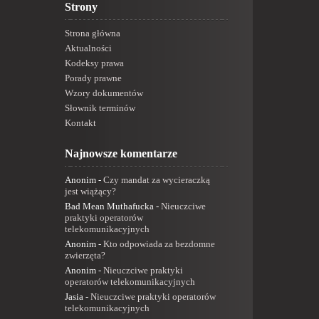
Strony
Strona główna
Aktualności
Kodeksy prawa
Porady prawne
Wzory dokumentów
Słownik terminów
Kontakt
Najnowsze komentarze
Anonim
-
Czy mandat za wycieraczką
jest wiążący?
Bad Mean Muthafucka
-
Nieuczciwe
praktyki operatorów
telekomunikacyjnych
Anonim
-
Kto odpowiada za bezdomne
zwierzęta?
Anonim
-
Nieuczciwe praktyki
operatorów telekomunikacyjnych
Jasia
-
Nieuczciwe praktyki operatorów
telekomunikacyjnych